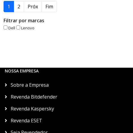
1
2
Próx
Fim
Filtrar por marcas
Dell
Lenovo
NOSSA EMPRESA
Sobre a Empresa
Revenda Bitdefender
Revenda Kaspersky
Revenda ESET
Seja Revendedor