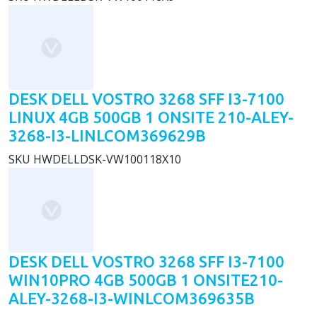
DESK DELL VOSTRO 3268 SFF I3-7100
LINUX 4GB 500GB 1 ONSITE 210-ALEY-
3268-I3-LINLCOM369629B
SKU
HWDELLDSK-VW100118X10
DESK DELL VOSTRO 3268 SFF I3-7100
WIN10PRO 4GB 500GB 1 ONSITE210-
ALEY-3268-I3-WINLCOM369635B