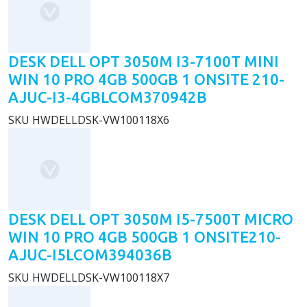
DESK DELL OPT 3050M I3-7100T MINI
WIN 10 PRO 4GB 500GB 1 ONSITE 210-
AJUC-I3-4GBLCOM370942B
SKU
HWDELLDSK-VW100118X6
DESK DELL OPT 3050M I5-7500T MICRO
WIN 10 PRO 4GB 500GB 1 ONSITE210-
AJUC-I5LCOM394036B
SKU
HWDELLDSK-VW100118X7