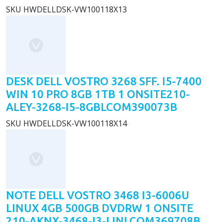
SKU
HWDELLDSK-VW100118X13
DESK DELL VOSTRO 3268 SFF. I5-7400
WIN 10 PRO 8GB 1TB 1 ONSITE210-
ALEY-3268-I5-8GBLCOM390073B
SKU
HWDELLDSK-VW100118X14
NOTE DELL VOSTRO 3468 I3-6006U
LINUX 4GB 500GB DVDRW 1 ONSITE
210-AKNX-3468-I3-LINLCOM369708B