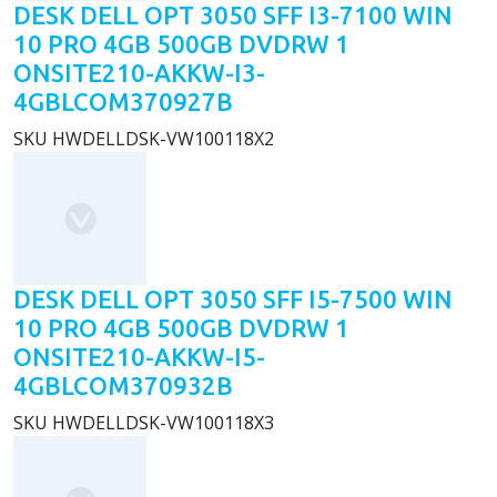
DESK DELL OPT 3050 SFF I3-7100 WIN
10 PRO 4GB 500GB DVDRW 1
ONSITE210-AKKW-I3-
4GBLCOM370927B
SKU
HWDELLDSK-VW100118X2
DESK DELL OPT 3050 SFF I5-7500 WIN
10 PRO 4GB 500GB DVDRW 1
ONSITE210-AKKW-I5-
4GBLCOM370932B
SKU
HWDELLDSK-VW100118X3