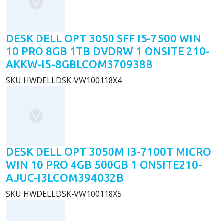
DESK DELL OPT 3050 SFF I5-7500 WIN
10 PRO 8GB 1TB DVDRW 1 ONSITE 210-
AKKW-I5-8GBLCOM370938B
SKU
HWDELLDSK-VW100118X4
DESK DELL OPT 3050M I3-7100T MICRO
WIN 10 PRO 4GB 500GB 1 ONSITE210-
AJUC-I3LCOM394032B
SKU
HWDELLDSK-VW100118X5