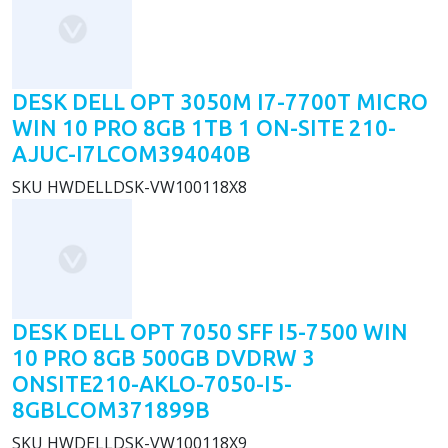
DESK DELL OPT 3050M I7-7700T MICRO
WIN 10 PRO 8GB 1TB 1 ON-SITE 210-
AJUC-I7LCOM394040B
SKU
HWDELLDSK-VW100118X8
DESK DELL OPT 7050 SFF I5-7500 WIN
10 PRO 8GB 500GB DVDRW 3
ONSITE210-AKLO-7050-I5-
8GBLCOM371899B
SKU
HWDELLDSK-VW100118X9