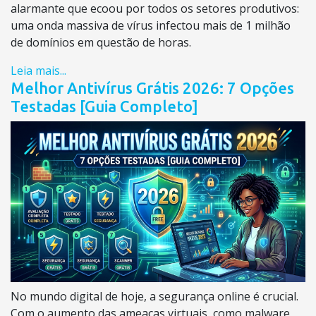
alarmante que ecoou por todos os setores produtivos:
uma onda massiva de vírus infectou mais de 1 milhão
de domínios em questão de horas.
Leia mais...
Melhor Antivírus Grátis 2026: 7 Opções
Testadas [Guia Completo]
No mundo digital de hoje, a segurança online é crucial.
Com o aumento das ameaças virtuais, como malware,