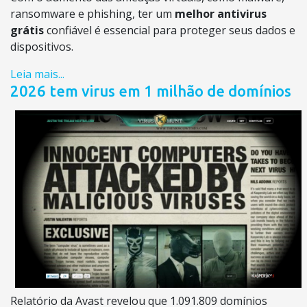
ransomware e phishing, ter um
melhor antivirus
grátis
confiável é essencial para proteger seus dados e
dispositivos.
Leia mais...
2026 tem virus em 1 milhão de domínios
Relatório da Avast revelou que 1.091.809 domínios