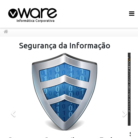
Informática Corporativa
Informação
Desenvolvimento e
Soluções em Software pa