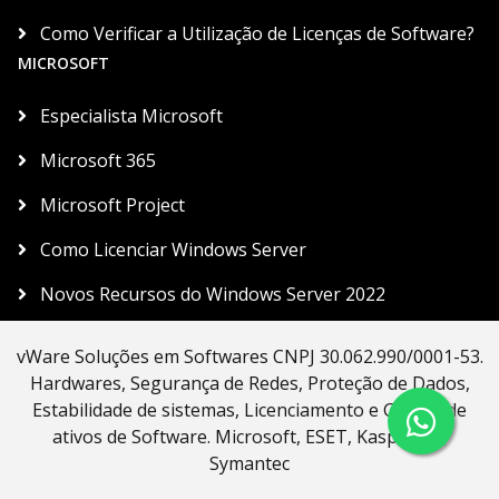
Como Verificar a Utilização de Licenças de Software?
MICROSOFT
Especialista Microsoft
Microsoft 365
Microsoft Project
Como Licenciar Windows Server
Novos Recursos do Windows Server 2022
vWare Soluções em Softwares CNPJ 30.062.990/0001-53.
Hardwares, Segurança de Redes, Proteção de Dados,
Estabilidade de sistemas, Licenciamento e Gestão de
ativos de Software. Microsoft, ESET, Kaspersky,
Symantec