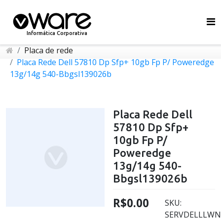
Informática Corporativa
Placa de rede
Placa Rede Dell 57810 Dp Sfp+ 10gb Fp P/ Poweredge
13g/14g 540-Bbgsl139026b
Placa Rede Dell
57810 Dp Sfp+
10gb Fp P/
Poweredge
13g/14g 540-
Bbgsl139026b
R$0.00
SKU:
SERVDELLLWN