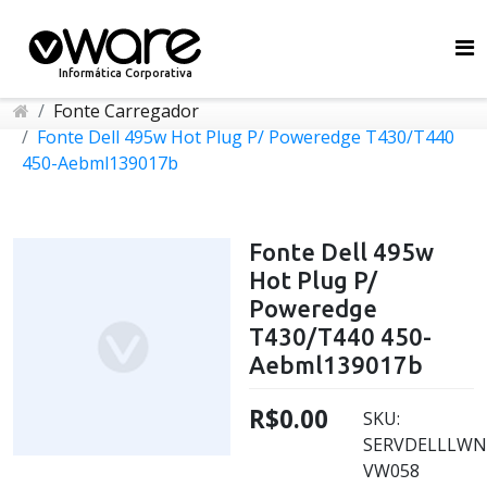
Informática Corporativa
Fonte Carregador
Fonte Dell 495w Hot Plug P/ Poweredge T430/T440
450-Aebml139017b
Fonte Dell 495w
Hot Plug P/
Poweredge
T430/T440 450-
Aebml139017b
R$0.00
SKU:
SERVDELLLWN
VW058