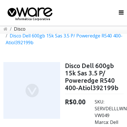
Informática Corporativa
Disco
Disco Dell 600gb 15k Sas 3.5 P/ Poweredge R540 400-
Atiol392199b
Disco Dell 600gb
15k Sas 3.5 P/
Poweredge R540
400-Atiol392199b
R$0.00
SKU:
SERVDELLLWN
VW049
Marca: Dell