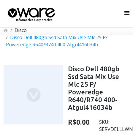
Informática Corporativa
Disco
Disco Dell 480gb Ssd Sata Mix Use Mlc 25 P/
Poweredge R640/R740 400-Atgul416034b
Disco Dell 480gb
Ssd Sata Mix Use
Mlc 25 P/
Poweredge
R640/R740 400-
Atgul416034b
R$0.00
SKU:
SERVDELLLWN