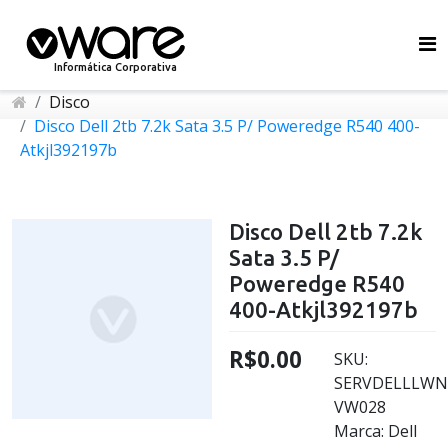
Informática Corporativa
Disco
Disco Dell 2tb 7.2k Sata 3.5 P/ Poweredge R540 400-
Atkjl392197b
Disco Dell 2tb 7.2k
Sata 3.5 P/
Poweredge R540
400-Atkjl392197b
R$0.00
SKU:
SERVDELLLWN
VW028
Marca: Dell