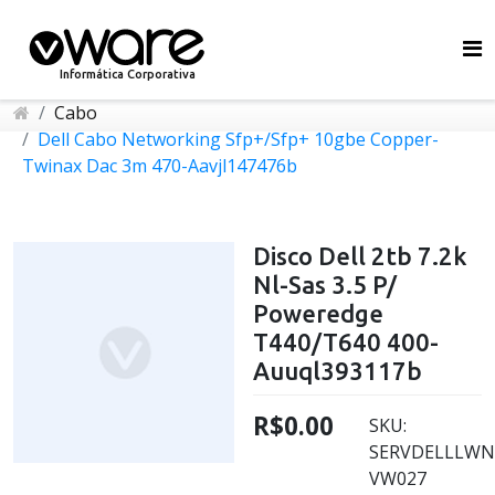
Informática Corporativa
Cabo
Dell Cabo Networking Sfp+/Sfp+ 10gbe Copper-
Twinax Dac 3m 470-Aavjl147476b
Disco Dell 2tb 7.2k
Nl-Sas 3.5 P/
Poweredge
T440/T640 400-
Auuql393117b
R$0.00
SKU:
SERVDELLLWN
VW027