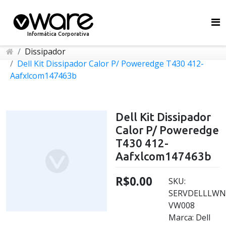
Informática Corporativa
Dissipador
Dell Kit Dissipador Calor P/ Poweredge T430 412-
Aafxlcom147463b
Dell Kit Dissipador
Calor P/ Poweredge
T430 412-
Aafxlcom147463b
R$0.00
SKU:
SERVDELLLWN
VW008
Marca: Dell