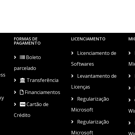
FORMAS DE
LICENCIAMENTO
MI
PAGAMENTO
Licenciamento de
Boleto
Softwares
Mi
parcelado
ess
Levantamento de
Transferência
Licenças
Financiamentos
ky
Regularização
Cartão de
Microsoft
Wi
Crédito
Regularização
Microsoft
Wi