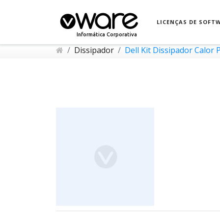
LICENÇAS DE SOFT
Informática Corporativa
Dissipador
Dell Kit Dissipador Calo