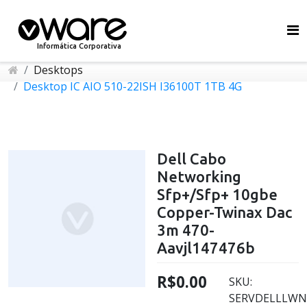
Informática Corporativa
Desktops
Desktop IC AIO 510-22ISH I36100T 1TB 4G
Dell Cabo
Networking
Sfp+/Sfp+ 10gbe
Copper-Twinax Dac
3m 470-
Aavjl147476b
R$0.00
SKU:
SERVDELLLWN